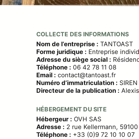
COLLECTE DES INFORMATIONS
Nom de l’entreprise :
TANTOAST
Forme juridique :
Entreprise indivi
Adresse du siège social :
Résidenc
Téléphone :
06 42 78 11 08
Email :
contact@tantoast.fr
Numéro d’immatriculation :
SIREN
Directeur de la publication :
Alexi
HÉBERGEMENT DU SITE
Hébergeur :
OVH SAS
Adresse :
2 rue Kellermann, 59100
Téléphone :
+33 (0)9 72 10 10 07