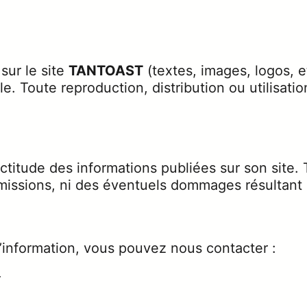
sur le site
TANTOAST
(textes, images, logos, et
lle. Toute reproduction, distribution ou utilisati
titude des informations publiées sur son site. To
ssions, ni des éventuels dommages résultant de 
information, vous pouvez nous contacter :
r