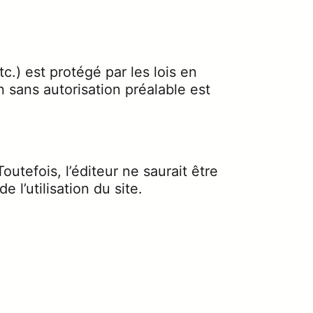
c.) est protégé par les lois en
on sans autorisation préalable est
utefois, l’éditeur ne saurait être
l’utilisation du site.