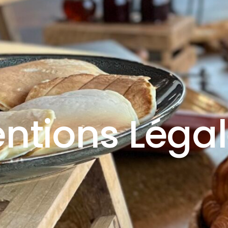
ntions Légal